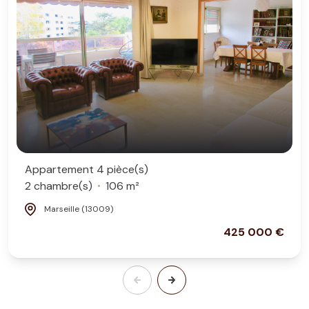
Appartement 4 pièce(s)
2 chambre(s)
106 m²
Marseille (13009)
425 000 €