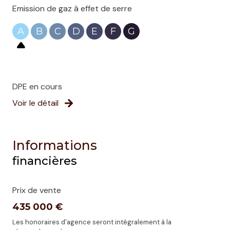
Emission de gaz à effet de serre
A
B
C
D
E
F
G
DPE en cours
Voir le détail
Informations
financières
Prix de vente
435 000 €
Les honoraires d'agence seront intégralement à la