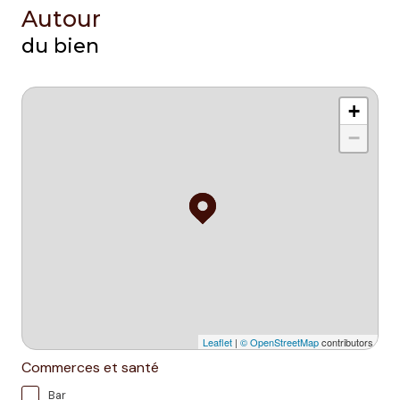
Autour
du bien
+
−
Leaflet
|
© OpenStreetMap
contributors
Commerces et santé
Bar