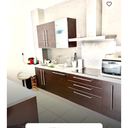
Commerciaux
Locations
Alerte
mail
Contact