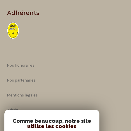
Adhérents
Nos honoraires
Nos partenaires
Mentions légales
Admin
Comme beaucoup, notre site
Nos honoraires
utilise les cookies