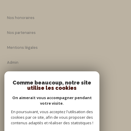
Nos honoraires
Nos partenaires
Mentions légales
Admin
Nos honoraires
Comme beaucoup, notre site
utilise les cookies
Politique RGPD
On aimerait vous accompagner pendant
votre visite.
Cookies
En poursuivant, vous acceptez l'utilisation des
cookies par ce site, afin de vous proposer des
contenus adaptés et réaliser des statistiques !
© 2026 | Tous droits réservés