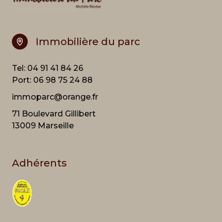
Immobilière du parc
Tel:
04 91 41 84 26
Port:
06 98 75 24 88
immoparc@orange.fr
71 Boulevard Gillibert
13009 Marseille
Adhérents